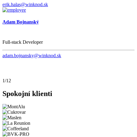
erik.halas@winknod.sk
Adam Bojnanský
Full-stack Developer
adam.bojnansky@winknod.sk
1
/12
Spokojní klienti