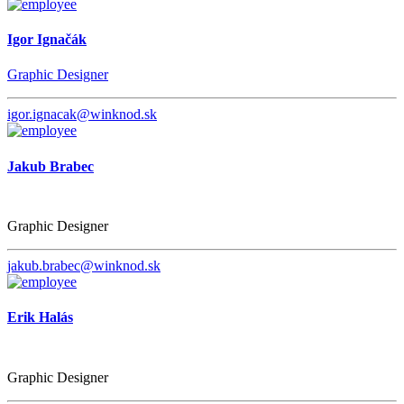
Igor Ignačák
Graphic Designer
igor.ignacak@winknod.sk
Jakub Brabec
Graphic Designer
jakub.brabec@winknod.sk
Erik Halás
Graphic Designer