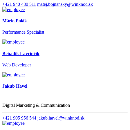
+421 940 480 511
matej.bojnansky@winknod.sk
Mário Polák
Performance Specialist
Beňadik Lavrinčík
Web Developer
Jakub Havel
Digital Marketing & Communication
+421 905 956 544
jakub.havel@winknod.sk