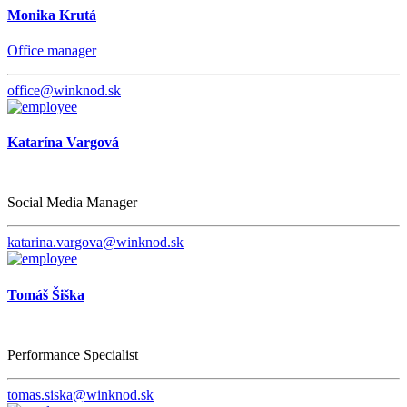
Monika Krutá
Office manager
office@winknod.sk
Katarína Vargová
Social Media Manager
katarina.vargova@winknod.sk
Tomáš Šiška
Performance Specialist
tomas.siska@winknod.sk