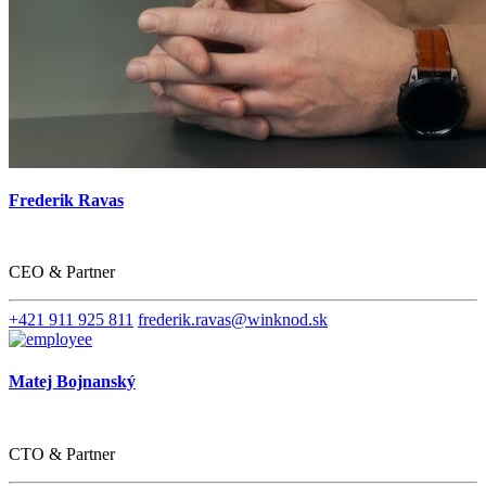
Frederik Ravas
CEO & Partner
+421 911 925 811
frederik.ravas@winknod.sk
Matej Bojnanský
CTO & Partner