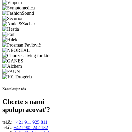
Kontaktujte nás
Chcete s nami
spolupracovať?
tel.č.:
+421 911 925 811
tel.č.:
+421 905 242 182